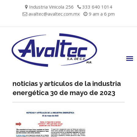
Skip
Industria Vinicola 256
333 640 1014
to
avaltec@avaltec.com.mx
9 am a 6 pm
content
noticias y artículos de la industria
energética 30 de mayo de 2023