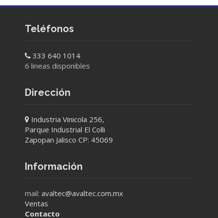
Teléfonos
333 640 1014
6 lineas disponibles
Dirección
Industria Vinicola 256,
Parque Industrial El Colli
Zapopan Jalisco CP: 45069
Información
mail:
avaltec@avaltec.com.mx
Ventas
Contacto