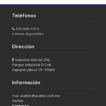
Teléfonos
333 640 1014
6 lineas disponibles
Dirección
Industria Vinicola 256,
Parque Industrial El Colli
Zapopan Jalisco CP: 45069
Información
mail:
avaltec@avaltec.com.mx
Ventas
Contacto