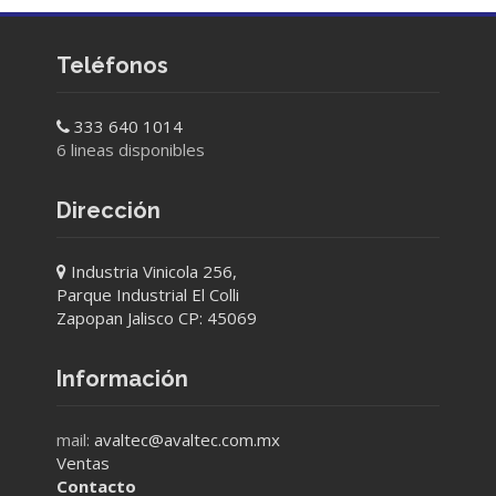
Teléfonos
333 640 1014
6 lineas disponibles
Dirección
Industria Vinicola 256,
Parque Industrial El Colli
Zapopan Jalisco CP: 45069
Información
mail:
avaltec@avaltec.com.mx
Ventas
Contacto