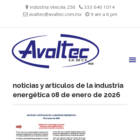
Skip
Industria Vinicola 256
333 640 1014
to
avaltec@avaltec.com.mx
9 am a 6 pm
content
noticias y artículos de la industria
energética 08 de enero de 2026