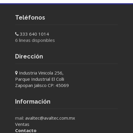
Teléfonos
333 640 1014
6 lineas disponibles
Dirección
Industria Vinicola 256,
Parque Industrial El Colli
Zapopan Jalisco CP: 45069
Información
mail:
avaltec@avaltec.com.mx
Ventas
Contacto