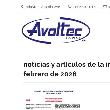
Skip
Industria Vinicola 256
333 640 1014
a
to
content
noticias y artículos de la
febrero de 2026