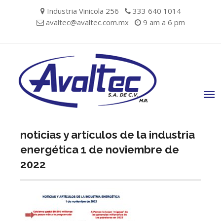
Skip
Industria Vinicola 256
333 640 1014
to
avaltec@avaltec.com.mx
9 am a 6 pm
content
noticias y artículos de la industria
energética 1 de noviembre de
2022