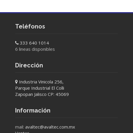
Teléfonos
333 640 1014
6 lineas disponibles
Dirección
Industria Vinicola 256,
Parque Industrial El Colli
Zapopan Jalisco CP: 45069
Información
mail:
avaltec@avaltec.com.mx
Ventas