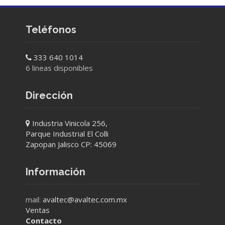
Teléfonos
333 640 1014
6 lineas disponibles
Dirección
Industria Vinicola 256,
Parque Industrial El Colli
Zapopan Jalisco CP: 45069
Información
mail:
avaltec@avaltec.com.mx
Ventas
Contacto