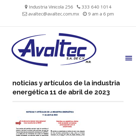
Skip
Industria Vinicola 256
333 640 1014
to
avaltec@avaltec.com.mx
9 am a 6 pm
content
noticias y artículos de la industria
energética 11 de abril de 2023