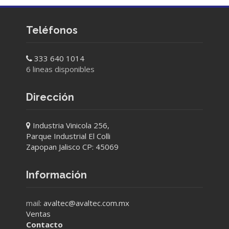
Teléfonos
333 640 1014
6 lineas disponibles
Dirección
Industria Vinicola 256,
Parque Industrial El Colli
Zapopan Jalisco CP: 45069
Información
mail:
avaltec@avaltec.com.mx
Ventas
Contacto