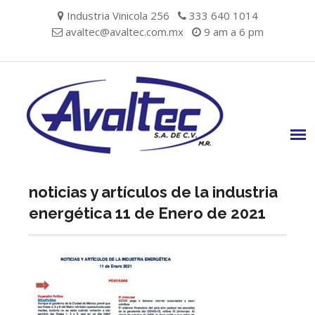
Skip
Industria Vinicola 256
333 640 1014
to
avaltec@avaltec.com.mx
9 am a 6 pm
content
noticias y artículos de la industria
energética 11 de Enero de 2021