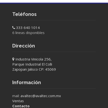
Teléfonos
333 640 1014
6 lineas disponibles
Dirección
Industria Vinicola 256,
Parque Industrial El Colli
Zapopan Jalisco CP: 45069
Información
mail:
avaltec@avaltec.com.mx
Ventas
Contacto