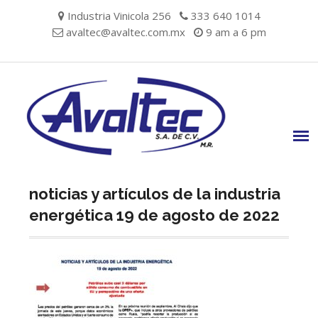
Skip
Industria Vinicola 256
333 640 1014
to
avaltec@avaltec.com.mx
9 am a 6 pm
content
noticias y artículos de la industria
energética 19 de agosto de 2022