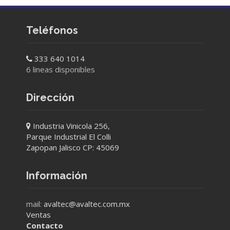
Teléfonos
333 640 1014
6 lineas disponibles
Dirección
Industria Vinicola 256,
Parque Industrial El Colli
Zapopan Jalisco CP: 45069
Información
mail:
avaltec@avaltec.com.mx
Ventas
Contacto