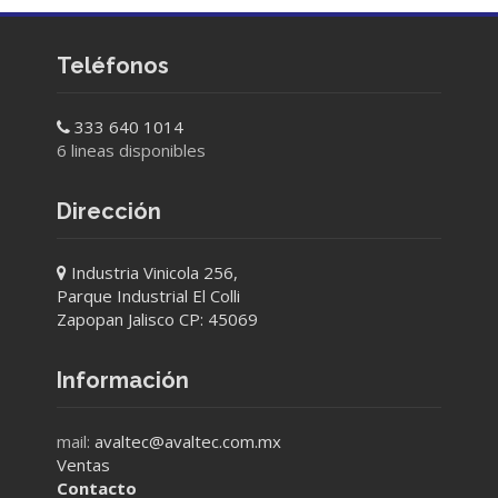
Teléfonos
333 640 1014
6 lineas disponibles
Dirección
Industria Vinicola 256,
Parque Industrial El Colli
Zapopan Jalisco CP: 45069
Información
mail:
avaltec@avaltec.com.mx
Ventas
Contacto