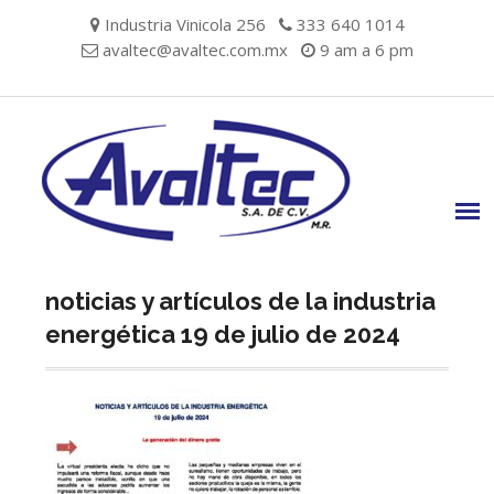
Skip
Industria Vinicola 256
333 640 1014
to
avaltec@avaltec.com.mx
9 am a 6 pm
content
noticias y artículos de la industria
energética 19 de julio de 2024