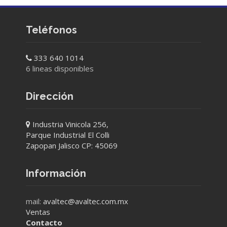
Teléfonos
333 640 1014
6 lineas disponibles
Dirección
Industria Vinicola 256,
Parque Industrial El Colli
Zapopan Jalisco CP: 45069
Información
mail:
avaltec@avaltec.com.mx
Ventas
Contacto