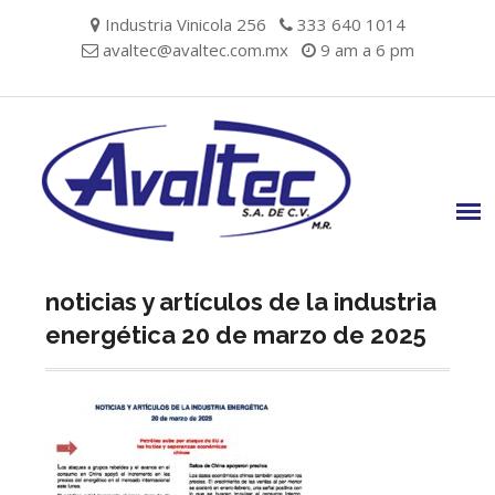
Skip
Industria Vinicola 256
333 640 1014
to
avaltec@avaltec.com.mx
9 am a 6 pm
content
noticias y artículos de la industria
energética 20 de marzo de 2025