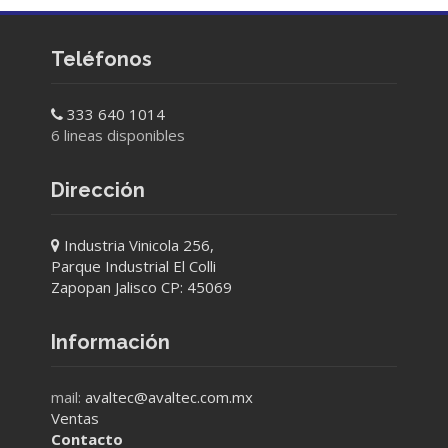
Teléfonos
333 640 1014
6 lineas disponibles
Dirección
Industria Vinicola 256,
Parque Industrial El Colli
Zapopan Jalisco CP: 45069
Información
mail:
avaltec@avaltec.com.mx
Ventas
Contacto