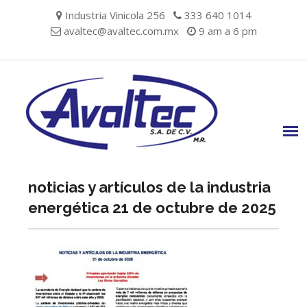
Skip
Industria Vinicola 256
333 640 1014
to
avaltec@avaltec.com.mx
9 am a 6 pm
content
noticias y artículos de la industria
energética 21 de octubre de 2025