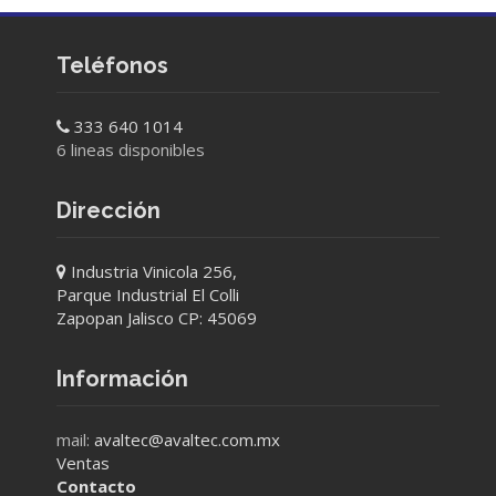
Teléfonos
333 640 1014
6 lineas disponibles
Dirección
Industria Vinicola 256,
Parque Industrial El Colli
Zapopan Jalisco CP: 45069
Información
mail:
avaltec@avaltec.com.mx
Ventas
Contacto