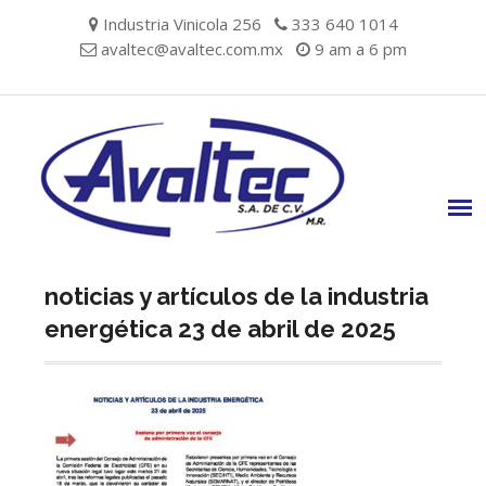
Skip
Industria Vinicola 256
333 640 1014
to
avaltec@avaltec.com.mx
9 am a 6 pm
content
noticias y artículos de la industria
energética 23 de abril de 2025