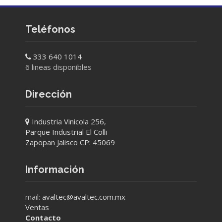
Teléfonos
333 640 1014
6 lineas disponibles
Dirección
Industria Vinicola 256,
Parque Industrial El Colli
Zapopan Jalisco CP: 45069
Información
mail:
avaltec@avaltec.com.mx
Ventas
Contacto