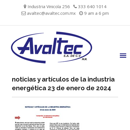
Skip
Industria Vinicola 256
333 640 1014
to
avaltec@avaltec.com.mx
9 am a 6 pm
content
noticias y artículos de la industria
energética 23 de enero de 2024