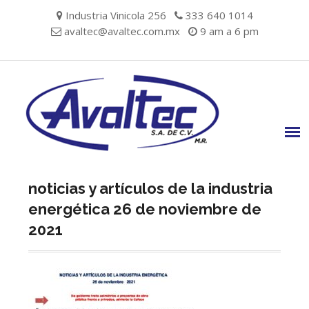
Skip
Industria Vinicola 256
333 640 1014
to
avaltec@avaltec.com.mx
9 am a 6 pm
content
noticias y artículos de la industria
energética 26 de noviembre de
2021