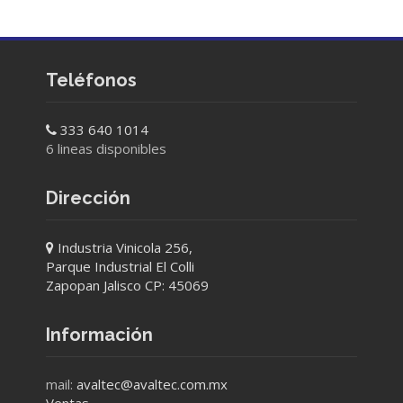
Teléfonos
333 640 1014
6 lineas disponibles
Dirección
Industria Vinicola 256,
Parque Industrial El Colli
Zapopan Jalisco CP: 45069
Información
mail:
avaltec@avaltec.com.mx
Ventas