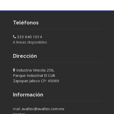
Teléfonos
333 640 1014
6 lineas disponibles
Dirección
Industria Vinicola 256,
Parque Industrial El Colli
Zapopan Jalisco CP: 45069
Información
mail:
avaltec@avaltec.com.mx
Ventas