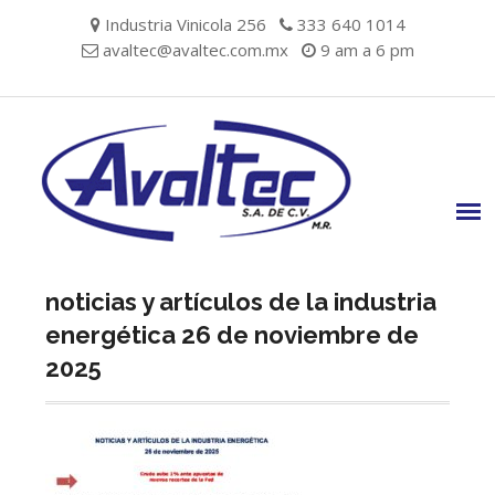
Skip
Industria Vinicola 256
333 640 1014
to
avaltec@avaltec.com.mx
9 am a 6 pm
content
noticias y artículos de la industria
energética 26 de noviembre de
2025