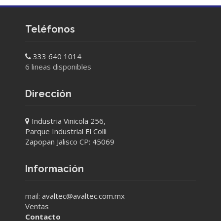
Teléfonos
333 640 1014
6 lineas disponibles
Dirección
Industria Vinicola 256,
Parque Industrial El Colli
Zapopan Jalisco CP: 45069
Información
mail:
avaltec@avaltec.com.mx
Ventas
Contacto