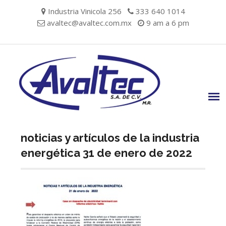
Skip
Industria Vinicola 256
333 640 1014
to
avaltec@avaltec.com.mx
9 am a 6 pm
content
noticias y artículos de la industria
energética 31 de enero de 2022