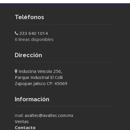
Teléfonos
333 640 1014
6 lineas disponibles
Dirección
Industria Vinicola 256,
Parque Industrial El Colli
Zapopan Jalisco CP: 45069
Información
mail:
avaltec@avaltec.com.mx
Ventas
Contacto