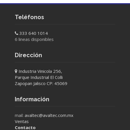
Teléfonos
333 640 1014
6 lineas disponibles
Dirección
Industria Vinicola 256,
Parque Industrial El Colli
Zapopan Jalisco CP: 45069
Información
mail:
avaltec@avaltec.com.mx
Ventas
Contacto