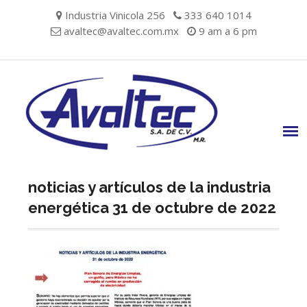
Skip
Industria Vinicola 256
333 640 1014
to
avaltec@avaltec.com.mx
9 am a 6 pm
content
noticias y artículos de la industria
energética 31 de octubre de 2022