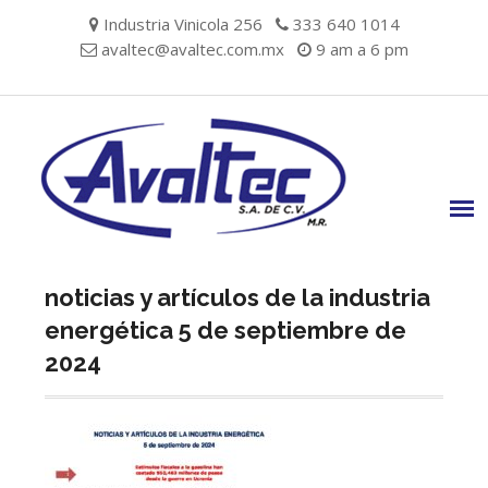
Skip
Industria Vinicola 256
333 640 1014
to
avaltec@avaltec.com.mx
9 am a 6 pm
content
noticias y artículos de la industria
energética 5 de septiembre de
2024