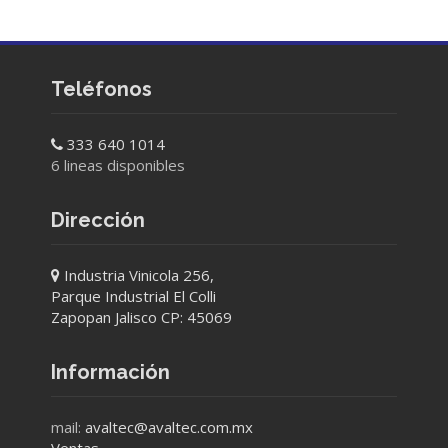
Teléfonos
333 640 1014
6 lineas disponibles
Dirección
Industria Vinicola 256,
Parque Industrial El Colli
Zapopan Jalisco CP: 45069
Información
mail:
avaltec@avaltec.com.mx
Ventas