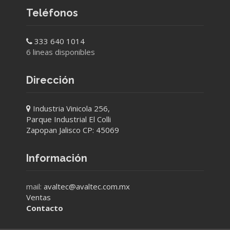
Teléfonos
333 640 1014
6 lineas disponibles
Dirección
Industria Vinicola 256,
Parque Industrial El Colli
Zapopan Jalisco CP: 45069
Información
mail:
avaltec@avaltec.com.mx
Ventas
Contacto