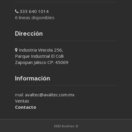
333 640 1014
6 lineas disponibles
Dirección
Industria Vinicola 256,
Parque Industrial El Colli
Zapopan Jalisco CP: 45069
Información
mail:
avaltec@avaltec.com.mx
Ventas
Contacto
2023 Avaltec ©