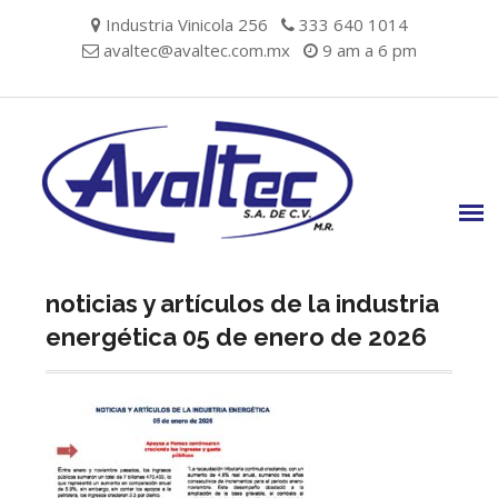
Skip
Industria Vinicola 256
333 640 1014
to
avaltec@avaltec.com.mx
9 am a 6 pm
content
noticias y artículos de la industria
energética 05 de enero de 2026