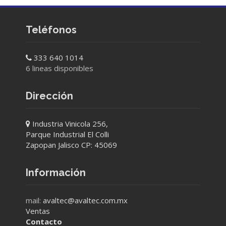
Teléfonos
333 640 1014
6 lineas disponibles
Dirección
Industria Vinicola 256,
Parque Industrial El Colli
Zapopan Jalisco CP: 45069
Información
mail:
avaltec@avaltec.com.mx
Ventas
Contacto