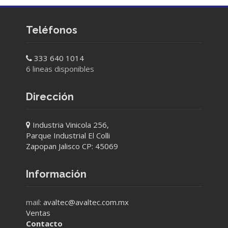
Teléfonos
333 640 1014
6 lineas disponibles
Dirección
Industria Vinicola 256,
Parque Industrial El Colli
Zapopan Jalisco CP: 45069
Información
mail:
avaltec@avaltec.com.mx
Ventas
Contacto