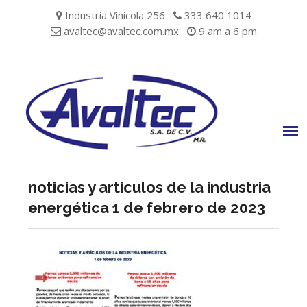
Skip
Industria Vinicola 256
333 640 1014
to
avaltec@avaltec.com.mx
9 am a 6 pm
content
noticias y artículos de la industria
energética 1 de febrero de 2023