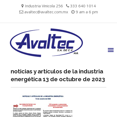
Skip
Industria Vinicola 256
333 640 1014
to
avaltec@avaltec.com.mx
9 am a 6 pm
content
noticias y artículos de la industria
energética 13 de octubre de 2023