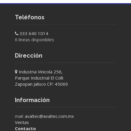
Teléfonos
333 640 1014
6 lineas disponibles
Dirección
Industria Vinicola 256,
Parque Industrial El Colli
Zapopan Jalisco CP: 45069
Información
mail:
avaltec@avaltec.com.mx
Ventas
Contacto