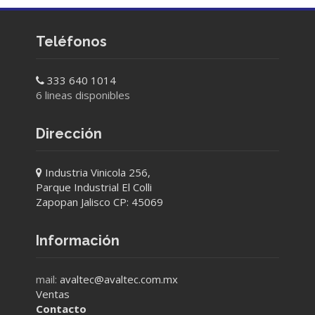
Teléfonos
333 640 1014
6 lineas disponibles
Dirección
Industria Vinicola 256,
Parque Industrial El Colli
Zapopan Jalisco CP: 45069
Información
mail:
avaltec@avaltec.com.mx
Ventas
Contacto