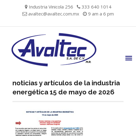
Skip
Industria Vinicola 256
333 640 1014
to
avaltec@avaltec.com.mx
9 am a 6 pm
content
noticias y artículos de la industria
energética 15 de mayo de 2026