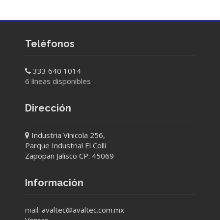
Teléfonos
333 640 1014
6 lineas disponibles
Dirección
Industria Vinicola 256,
Parque Industrial El Colli
Zapopan Jalisco CP: 45069
Información
mail:
avaltec@avaltec.com.mx
Ventas