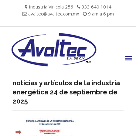
Skip
Industria Vinicola 256
333 640 1014
to
avaltec@avaltec.com.mx
9 am a 6 pm
content
noticias y artículos de la industria
energética 24 de septiembre de
2025